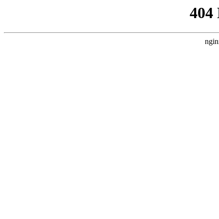
404
ngin