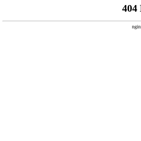
404
ngin